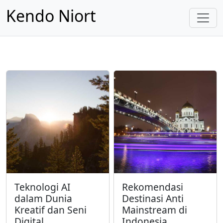
Kendo Niort
Teknologi AI
Rekomendasi
dalam Dunia
Destinasi Anti
Kreatif dan Seni
Mainstream di
Digital
Indonesia