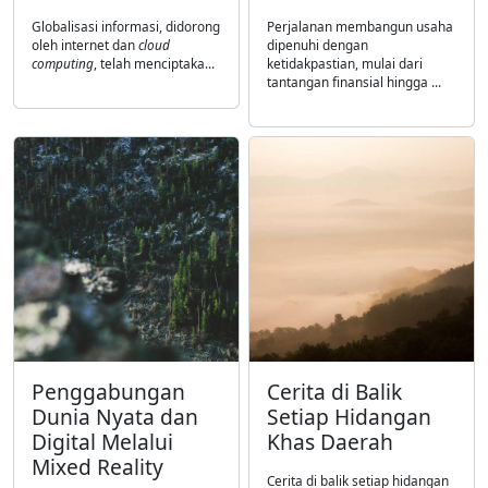
Globalisasi informasi, didorong
Perjalanan membangun usaha
oleh internet dan
cloud
dipenuhi dengan
computing
, telah menciptaka...
ketidakpastian, mulai dari
tantangan finansial hingga ...
Penggabungan
Cerita di Balik
Dunia Nyata dan
Setiap Hidangan
Digital Melalui
Khas Daerah
Mixed Reality
Cerita di balik setiap hidangan