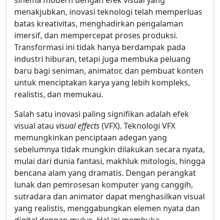
sinema modern dengan efek visual yang
menakjubkan, inovasi teknologi telah memperluas
batas kreativitas, menghadirkan pengalaman
imersif, dan mempercepat proses produksi.
Transformasi ini tidak hanya berdampak pada
industri hiburan, tetapi juga membuka peluang
baru bagi seniman, animator, dan pembuat konten
untuk menciptakan karya yang lebih kompleks,
realistis, dan memukau.
Salah satu inovasi paling signifikan adalah efek
visual atau
visual effects
(VFX). Teknologi VFX
memungkinkan penciptaan adegan yang
sebelumnya tidak mungkin dilakukan secara nyata,
mulai dari dunia fantasi, makhluk mitologis, hingga
bencana alam yang dramatis. Dengan perangkat
lunak dan pemrosesan komputer yang canggih,
sutradara dan animator dapat menghasilkan visual
yang realistis, menggabungkan elemen nyata dan