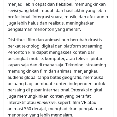
menjadi lebih cepat dan fleksibel, memungkinkan
revisi yang lebih mudah dan hasil akhir yang lebih
profesional. Integrasi suara, musik, dan efek audio
juga lebih halus dan realistis, meningkatkan
pengalaman menonton yang imersif.
Distribusi film dan animasi pun berubah drastis
berkat teknologi digital dan platform streaming.
Penonton kini dapat mengakses konten dari
perangkat mobile, komputer, atau televisi pintar
kapan saja dan di mana saja. Teknologi streaming
memungkinkan film dan animasi menjangkau
audiens global tanpa batas geografis, membuka
peluang bagi pembuat konten independen untuk
bersaing di pasar internasional. Interaksi digital
juga memungkinkan konten yang bersifat
interaktif atau
immersive
, seperti film VR atau
animasi 360 derajat, menghadirkan pengalaman
menonton yang lebih mendalam.