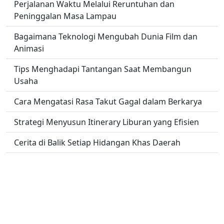
Perjalanan Waktu Melalui Reruntuhan dan
Peninggalan Masa Lampau
Bagaimana Teknologi Mengubah Dunia Film dan
Animasi
Tips Menghadapi Tantangan Saat Membangun
Usaha
Cara Mengatasi Rasa Takut Gagal dalam Berkarya
Strategi Menyusun Itinerary Liburan yang Efisien
Cerita di Balik Setiap Hidangan Khas Daerah
Pentingnya Keterampilan Komunikasi di Dunia
Serba Digital
No links found.