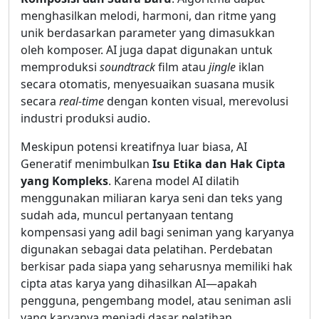
menghasilkan melodi, harmoni, dan ritme yang
unik berdasarkan parameter yang dimasukkan
oleh komposer. AI juga dapat digunakan untuk
memproduksi
soundtrack
film atau
jingle
iklan
secara otomatis, menyesuaikan suasana musik
secara
real-time
dengan konten visual, merevolusi
industri produksi audio.
Meskipun potensi kreatifnya luar biasa, AI
Generatif menimbulkan
Isu Etika dan Hak Cipta
yang Kompleks
. Karena model AI dilatih
menggunakan miliaran karya seni dan teks yang
sudah ada, muncul pertanyaan tentang
kompensasi yang adil bagi seniman yang karyanya
digunakan sebagai data pelatihan. Perdebatan
berkisar pada siapa yang seharusnya memiliki hak
cipta atas karya yang dihasilkan AI—apakah
pengguna, pengembang model, atau seniman asli
yang karyanya menjadi dasar pelatihan.