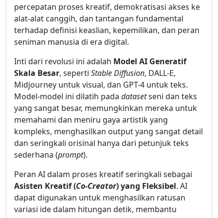
percepatan proses kreatif, demokratisasi akses ke
alat-alat canggih, dan tantangan fundamental
terhadap definisi keaslian, kepemilikan, dan peran
seniman manusia di era digital.
Inti dari revolusi ini adalah
Model AI Generatif
Skala Besar
, seperti
Stable Diffusion
, DALL-E,
Midjourney untuk visual, dan GPT-4 untuk teks.
Model-model ini dilatih pada
dataset
seni dan teks
yang sangat besar, memungkinkan mereka untuk
memahami dan meniru gaya artistik yang
kompleks, menghasilkan output yang sangat detail
dan seringkali orisinal hanya dari petunjuk teks
sederhana (
prompt
).
Peran AI dalam proses kreatif seringkali sebagai
Asisten Kreatif (
Co-Creator
) yang Fleksibel
. AI
dapat digunakan untuk menghasilkan ratusan
variasi ide dalam hitungan detik, membantu