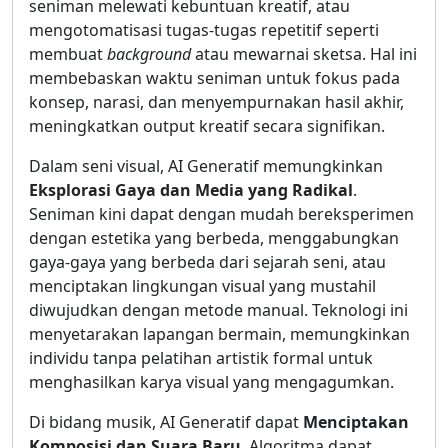
seniman melewati kebuntuan kreatif, atau
mengotomatisasi tugas-tugas repetitif seperti
membuat
background
atau mewarnai sketsa. Hal ini
membebaskan waktu seniman untuk fokus pada
konsep, narasi, dan menyempurnakan hasil akhir,
meningkatkan output kreatif secara signifikan.
Dalam seni visual, AI Generatif memungkinkan
Eksplorasi Gaya dan Media yang Radikal
.
Seniman kini dapat dengan mudah bereksperimen
dengan estetika yang berbeda, menggabungkan
gaya-gaya yang berbeda dari sejarah seni, atau
menciptakan lingkungan visual yang mustahil
diwujudkan dengan metode manual. Teknologi ini
menyetarakan lapangan bermain, memungkinkan
individu tanpa pelatihan artistik formal untuk
menghasilkan karya visual yang mengagumkan.
Di bidang musik, AI Generatif dapat
Menciptakan
Komposisi dan Suara Baru
. Algoritma dapat