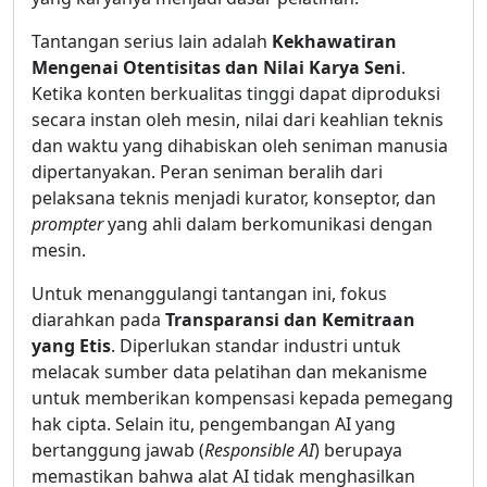
Tantangan serius lain adalah
Kekhawatiran
Mengenai Otentisitas dan Nilai Karya Seni
.
Ketika konten berkualitas tinggi dapat diproduksi
secara instan oleh mesin, nilai dari keahlian teknis
dan waktu yang dihabiskan oleh seniman manusia
dipertanyakan. Peran seniman beralih dari
pelaksana teknis menjadi kurator, konseptor, dan
prompter
yang ahli dalam berkomunikasi dengan
mesin.
Untuk menanggulangi tantangan ini, fokus
diarahkan pada
Transparansi dan Kemitraan
yang Etis
. Diperlukan standar industri untuk
melacak sumber data pelatihan dan mekanisme
untuk memberikan kompensasi kepada pemegang
hak cipta. Selain itu, pengembangan AI yang
bertanggung jawab (
Responsible AI
) berupaya
memastikan bahwa alat AI tidak menghasilkan